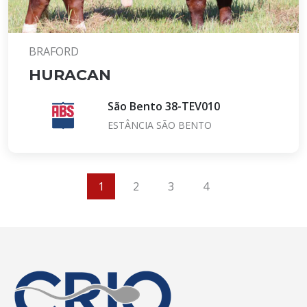
BRAFORD
HURACAN
São Bento 38-TEV010
ESTÂNCIA SÃO BENTO
1
2
3
4