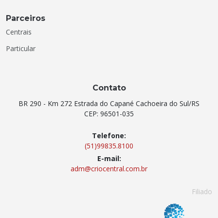
Parceiros
Centrais
Particular
Contato
BR 290 - Km 272 Estrada do Capané Cachoeira do Sul/RS
CEP: 96501-035
Telefone:
(51)99835.8100
E-mail:
adm@criocentral.com.br
Filiado