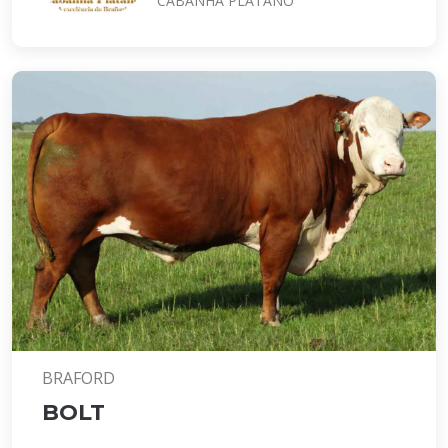
CABANHA PLÁTANO
BRAFORD
BOLT