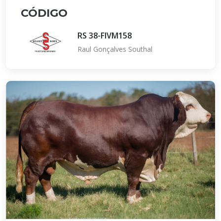
CÓDIGO
RS 38-FIVM158
Raul Gonçalves Southal