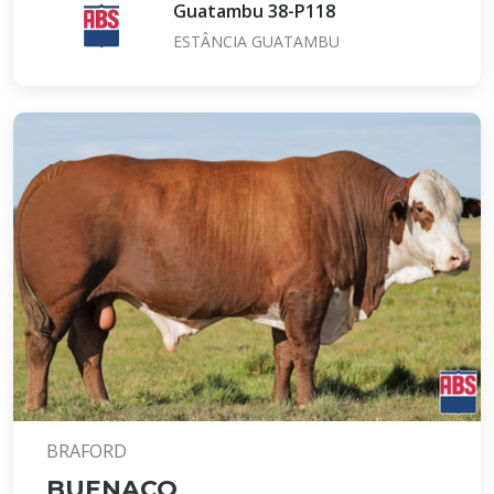
Guatambu 38-P118
ESTÂNCIA GUATAMBU
BRAFORD
BUENAÇO